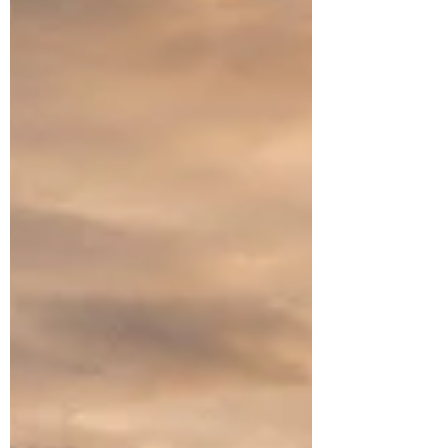
Ajustamos pequenos detalhes, insistimos em
métodos