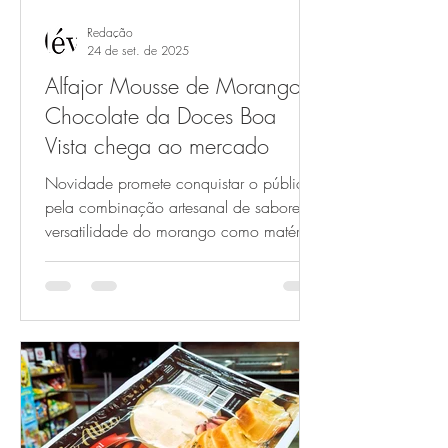
Redação
24 de set. de 2025
Alfajor Mousse de Morango &
Chocolate da Doces Boa
Vista chega ao mercado
Novidade promete conquistar o público
pela combinação artesanal de sabores A
versatilidade do morango como matéria-
prima de diversos...