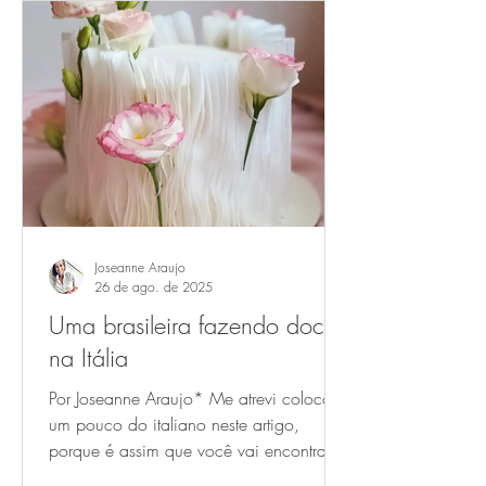
Joseanne Araujo
26 de ago. de 2025
Uma brasileira fazendo doces
na Itália
Por Joseanne Araujo* Me atrevi colocar
um pouco do italiano neste artigo,
porque é assim que você vai encontrar a
Milka falando no seu @...