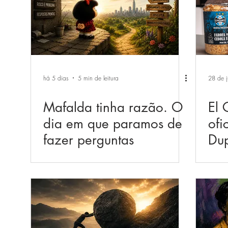
há 5 dias
5 min de leitura
28 de j
Mafalda tinha razão. O
El 
dia em que paramos de
ofi
fazer perguntas
Dup