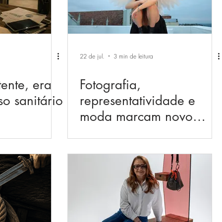
22 de jul.
3 min de leitura
ente, era
Fotografia,
o sanitário
representatividade e
moda marcam novo
editorial do Anuário
MUT Brasil 2026