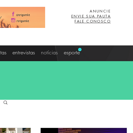
ANUNCIE
ENVIE SUA PAUTA
FALE CONOSCO
stas
entrevistas
notícias
esporte