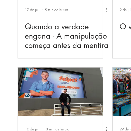
17 de jul.
5 min de leitura
2 de jul
Quando a verdade
O v
engana - A manipulação
começa antes da mentira
10 de jun.
3 min de leitura
29 de 