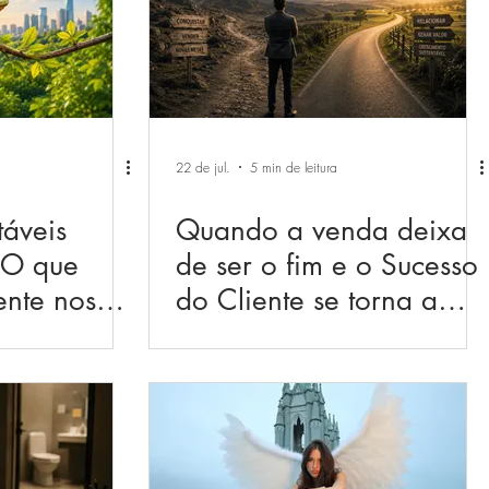
22 de jul.
5 min de leitura
áveis
Quando a venda deixa
 O que
de ser o fim e o Sucesso
ente nos
do Cliente se torna a
estratégia