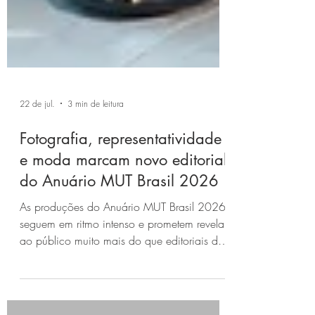
22 de jul.
3 min de leitura
Fotografia, representatividade
e moda marcam novo editorial
do Anuário MUT Brasil 2026
As produções do Anuário MUT Brasil 2026
seguem em ritmo intenso e prometem revelar
ao público muito mais do que editoriais de
moda. Isabelle Stoll. Fotografia: Caroline
Garcia Uma das grandes novidades da