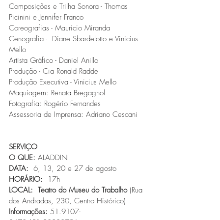
Composições e Trilha Sonora - Thomas 
Picinini e Jennifer Franco
Coreografias - Mauricio Miranda
Cenografia -  Diane Sbardelotto e Vinicius 
Mello
Artista Gráfico - Daniel Anillo
Produção - Cia Ronald Radde
Produção Executiva - Vinicius Mello
Maquiagem: Renata Bregagnol
Fotografia: Rogério Fernandes
Assessoria de Imprensa: Adriano Cescani
SERVIÇO
O QUE: 
ALADDIN
DATA:
  6, 13, 20 e 27 de agosto
HORÁRIO:
  17h
LOCAL:
Teatro do Museu do Trabalho 
(Rua 
dos Andradas, 230, Centro Histórico)
Informações: 
51.9107-