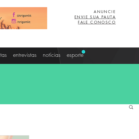
ANUNCIE
ENVIE SUA PAUTA
FALE CONOSCO
stas
entrevistas
notícias
esporte