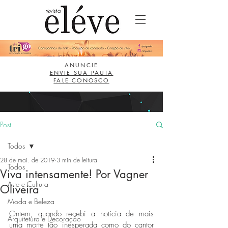
ANUNCIE
ENVIE SUA PAUTA
FALE CONOSCO
Post
Todos
28 de mai. de 2019
3 min de leitura
Todos
Viva intensamente! Por Vagner
Arte e Cultura
Oliveira
Moda e Beleza
Ontem, quando recebi a notícia de mais 
Arquitetura e Decoração
uma morte tão inesperada como do cantor 