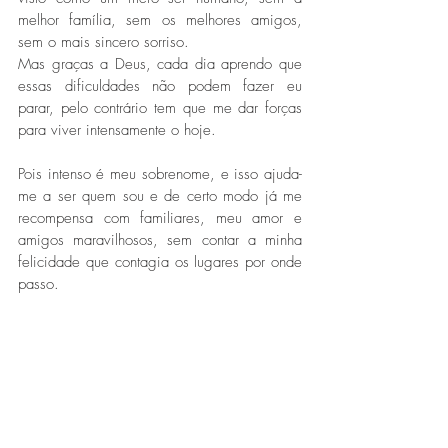
melhor família, sem os melhores amigos, 
sem o mais sincero sorriso.
Mas graças a Deus, cada dia aprendo que 
essas dificuldades não podem fazer eu 
parar, pelo contrário tem que me dar forças 
para viver intensamente o hoje.
Pois intenso é meu sobrenome, e isso ajuda-
me a ser quem sou e de certo modo já me 
recompensa com familiares, meu amor e 
amigos maravilhosos, sem contar a minha 
felicidade que contagia os lugares por onde 
passo.