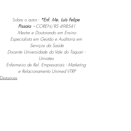
Sobre o autor - 
*Enf. Me. Luís Felipe 
Pissaia  - 
COREN/RS 498541
Mestre e Doutorando em Ensino
Especialista em Gestão e Auditoria em 
Serviços da Saúde
Docente Universidade do Vale do Taquari - 
Univates 
Enfermeiro de Rel. Empresariais - Marketing 
e Relacionamento Unimed VTRP
Destaques
luis-pissaia
Posts recentes
Ver tudo