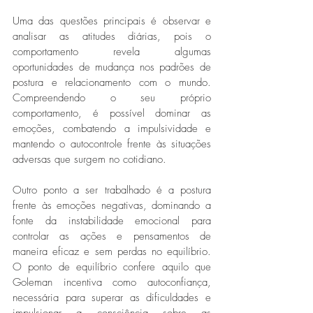
Uma das questões principais é observar e 
analisar as atitudes diárias, pois o 
comportamento revela algumas 
oportunidades de mudança nos padrões de 
postura e relacionamento com o mundo. 
Compreendendo o seu próprio 
comportamento, é possível dominar as 
emoções, combatendo a impulsividade e 
mantendo o autocontrole frente às situações 
adversas que surgem no cotidiano. 
Outro ponto a ser trabalhado é a postura 
frente às emoções negativas, dominando a 
fonte da instabilidade emocional para 
controlar as ações e pensamentos de 
maneira eficaz e sem perdas no equilíbrio. 
O ponto de equilíbrio confere aquilo que 
Goleman incentiva como autoconfiança, 
necessária para superar as dificuldades e 
impulsionar a consciência sobre as 