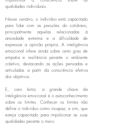
qualidades individuais. 
Nesse cenário, o indivíduo está capacitado 
para lidar com as pressões do cotidiano, 
principalmente aquelas relacionadas à 
ansiedade extrema e a dificuldade de 
expressar a opinião própria. A inteligência 
emocional infere ainda sobre certo grau de 
empatia e resiliência perante o ambiente 
coletivo, destacando as ações pensadas e 
articuladas a partir da consciência efetiva 
dos objetivos. 
E, caro leitor, a grande chave da 
inteligência emocional é o autoconhecimento 
sobre os limites. Conhecer os limites não 
define o indivíduo como incapaz, e sim, que 
esteja capacitado para impulsionar as suas 
qualidades perante o meio. 