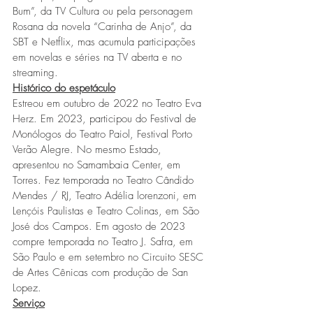
Bum”, da TV Cultura ou pela personagem 
Rosana da novela “Carinha de Anjo”, da 
SBT e Netflix, mas acumula participações 
em novelas e séries na TV aberta e no 
streaming. 
Histórico do espetáculo
Estreou em outubro de 2022 no Teatro Eva 
Herz. Em 2023, participou do Festival de 
Monólogos do Teatro Paiol, Festival Porto 
Verão Alegre. No mesmo Estado, 
apresentou no Samambaia Center, em 
Torres. Fez temporada no Teatro Cândido 
Mendes / RJ, Teatro Adélia lorenzoni, em 
Lençóis Paulistas e Teatro Colinas, em São 
José dos Campos. Em agosto de 2023 
compre temporada no Teatro J. Safra, em 
São Paulo e em setembro no Circuito SESC 
de Artes Cênicas com produção de San 
Lopez. 
Serviço