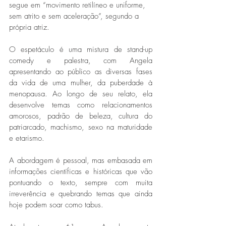
segue em “movimento retilíneo e uniforme, 
sem atrito e sem aceleração”, segundo a 
própria atriz. 
O espetáculo é uma mistura de stand-up 
comedy e palestra, com Angela 
apresentando ao público as diversas fases 
da vida de uma mulher, da puberdade à 
menopausa. Ao longo de seu relato, ela 
desenvolve temas como relacionamentos 
amorosos, padrão de beleza, cultura do 
patriarcado, machismo, sexo na maturidade 
e etarismo.  
A abordagem é pessoal, mas embasada em 
informações científicas e históricas que vão 
pontuando o texto, sempre com muita 
irreverência e quebrando temas que ainda 
hoje podem soar como tabus. 