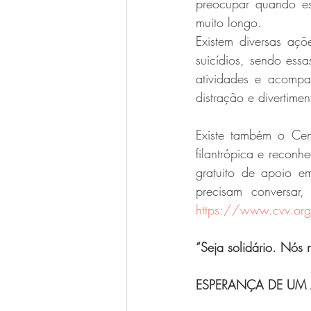
preocupar quando es
muito longo.
Existem diversas aç
suicídios, sendo essa
atividades e acompanh
distração e divertimen
Existe também o Cen
filantrópica e reconh
gratuito de apoio e
https://www.cvv.org
“Seja solidário. Nós
ESPERANÇA DE UM