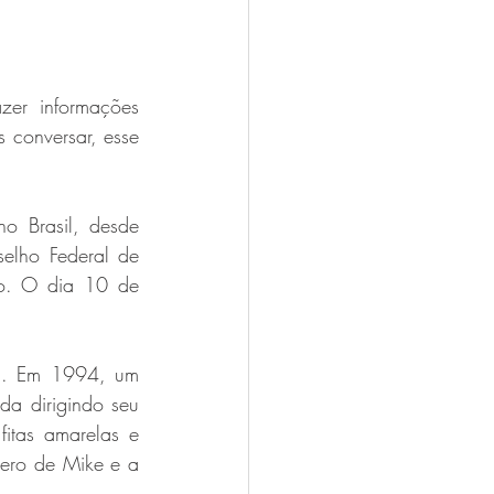
er informações 
 conversar, esse 
o Brasil, desde 
elho Federal de 
o. O dia 10 de 
u. Em 1994, um 
a dirigindo seu 
itas amarelas e 
ero de Mike e a 