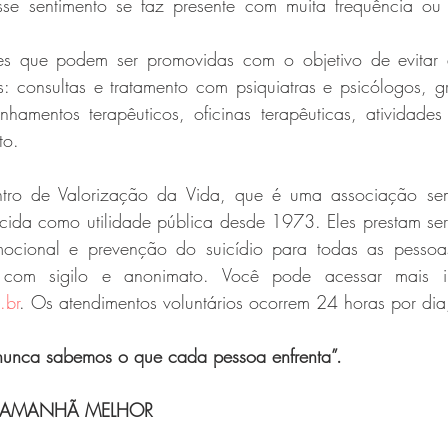
se sentimento se faz presente com muita frequência ou 
ões que podem ser promovidas com o objetivo de evitar 
s: consultas e tratamento com psiquiatras e psicólogos, g
amentos terapêuticos, oficinas terapêuticas, atividades f
to.
tro de Valorização da Vida, que é uma associação sem f
ecida como utilidade pública desde 1973. Eles prestam serv
mocional e prevenção do suicídio para todas as pessoa
.br
. Os atendimentos voluntários ocorrem 24 horas por dia,
 nunca sabemos o que cada pessoa enfrenta”.
 AMANHÃ MELHOR