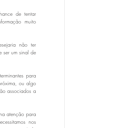
ance de tentar 
formação muito 
ejaria não ter 
 ser um sinal de 
erminantes para 
óxima, ou algo 
ão associados a 
ena atenção para 
essitamos nos 