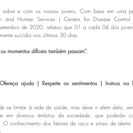
ar sobre e com os nossos jovens. Com base em uma pe
h and Human Services | Centers for Disease Control a
setembro de 2020, relatou que 01 a cada 04 dos jovens
mente suicídio nos últimos 30 dias.
os momentos difíceis também passam”.
fereça ajuda | Respeite os sentimentos | Instrua na 
 se limitar à rede de saúde, mas deve ir além dela, sen
as em diversos âmbitos da sociedade, que poderão co
 O conhecimento dos fatores de risco e sinais de alerta 
o.