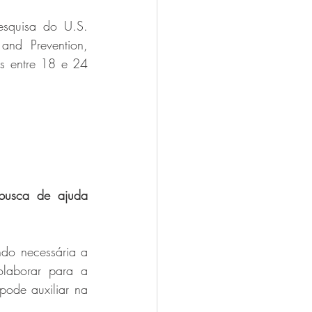
squisa do U.S. 
nd Prevention, 
 entre 18 e 24 
busca de ajuda 
do necessária a 
laborar para a 
pode auxiliar na 