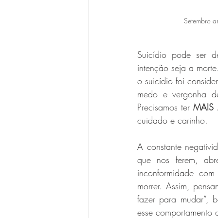
Setembro am
Suicídio pode ser d
intenção seja a morte.
o suicídio foi consid
medo e vergonha de 
Precisamos ter 
MAIS
cuidado e carinho.
A constante negativi
que nos ferem, abre
inconformidade com 
morrer. Assim, pens
fazer para mudar”, b
esse comportamento au