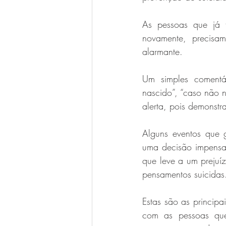
As pessoas que já t
novamente, precisam
alarmante.
Um simples comentár
nascido”, “caso não n
alerta, pois demonst
Alguns eventos que g
uma decisão impensa
que leve a um prejuí
pensamentos suicidas
Estas são as principa
com as pessoas que