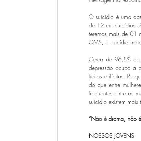
O suicídio é uma das
de 12 mil suicídios 
teremos mais de 01 
OMS, o suicídio mat
Cerca de 96,8% dest
depressão ocupa a pr
lícitas e ilícitas. Pe
do que entre mulheres
frequentes entre as m
suicídio existem mais
“Não é drama, não é 
NOSSOS JOVENS