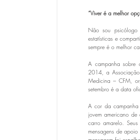
“Viver é a melhor opç
Não sou psicólogo n
estatísticas e compar
sempre é o melhor ca
A campanha sobre 
2014, a Associação B
Medicina – CFM, org
setembro é a data of
A cor da campanha f
jovem americano de 
carro amarelo. Seus 
mensagens de apoio 
mensagem foi espalh