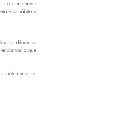
se é o momento 
ta vira hábito e 
r a diferentes 
 encontrar a que 
 determinar os 