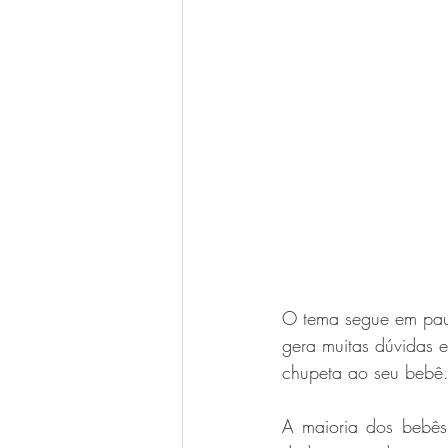
O tema segue em paut
gera muitas dúvidas e
chupeta ao seu bebê.
A maioria dos bebês