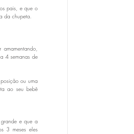
os pais, e que o 
da da chupeta. 
r amamentando, 
a 4 semanas de 
 posição ou uma 
a ao seu bebê 
grande e que a 
s 3 meses eles 