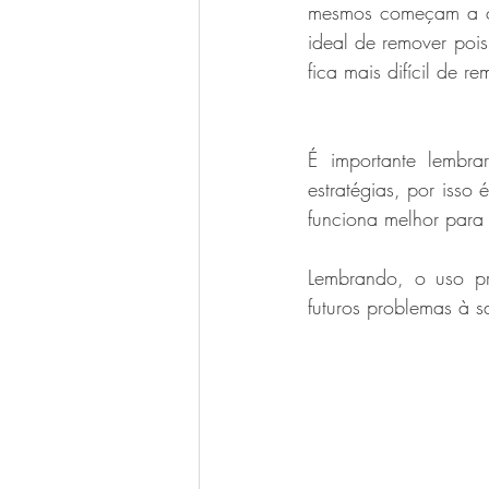
mesmos começam a cu
ideal de remover pois
fica mais difícil de re
É importante lembra
estratégias, por isso 
funciona melhor para 
Lembrando, o uso pr
futuros problemas à s