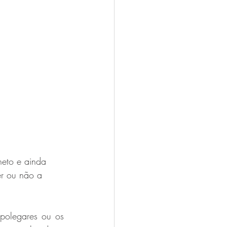
eto e ainda  
er ou não a 
polegares ou os 