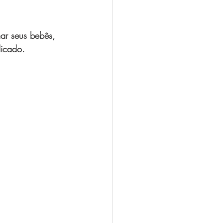
 Oliveira
ar seus bebês, 
icado. 