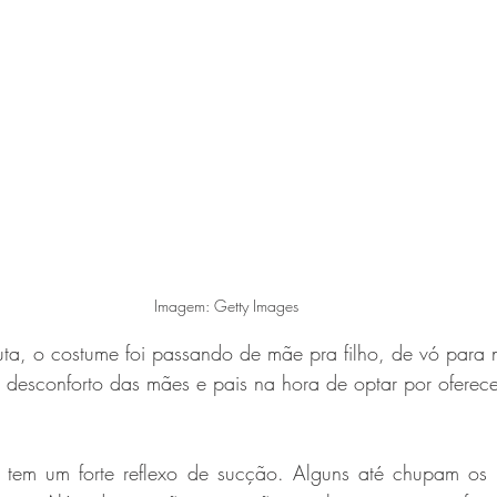
Imagem: Getty Images
a, o costume foi passando de mãe pra filho, de vó para n
 desconforto das mães e pais na hora de optar por oferec
 
 tem um forte reflexo de sucção. Alguns até chupam os 