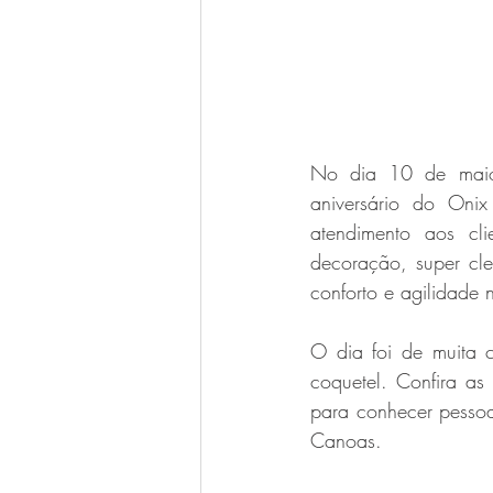
No dia 10 de maio,
aniversário do Oni
atendimento aos cl
decoração, super cl
conforto e agilidade 
O dia foi de muita 
coquetel. Confira as
para conhecer pessoa
Canoas.