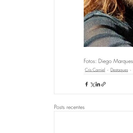
Fotos: Diego Marques
Cris Carniel
Destaques
Posts recentes