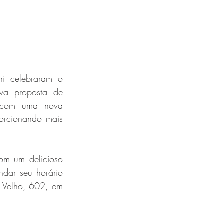
 celebraram o 
va proposta de 
 com uma nova 
rcionando mais 
m um delicioso 
dar seu horário 
 Velho, 602, em 