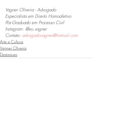
Vagner Oliveira - Advogado
Especialista em Direito Homoafetivo
Pós-Graduado em Processo Civil
Instagram: @eu.vagner
Contato: 
advogadovagner@hotmail.com
Arte e Cultura
Vagner Oliveira
Destaques
Posts recentes
Ver tudo