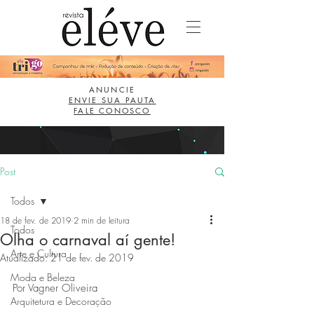
ANUNCIE
ENVIE SUA PAUTA
FALE CONOSCO
Post
Todos
18 de fev. de 2019
2 min de leitura
Todos
Olha o carnaval aí gente!
Arte e Cultura
Atualizado:
21 de fev. de 2019
Moda e Beleza
Por Vagner Oliveira
Arquitetura e Decoração