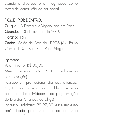
usando a diversão e a imaginação como 
forma de construção do ser social. 
FIQUE  POR DENTRO:
O  que: 
 A Dama e o Vagabundo em Paris 
Quando:
  13 de outubro de 2019
Horário: 
16h 
Onde: 
 Salão de Atos da UFRGS (Av. Paulo 
Gama, 110 -  Bom Fim, Porto Alegre)
Ingressos: 
Valor  inteiro: R$ 30,00
Meia  entrada: R$ 15,00 (mediante a 
comprovação)
Passaporte  promocional dia das crianças: 
40,00 (dá direito ao público externo 
participar das atividades  da programação 
do Dia das Crianças da Ufrgs)
Ingresso  solidário: R$ 27,00 (esse ingresso 
será doado para uma criança de uma 