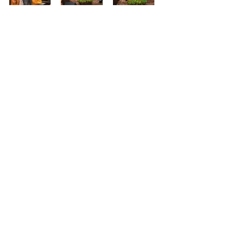
Destaques
Lizi Ricco
Arte e Cultura