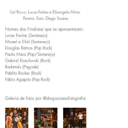
Lizi Ricco, Lucas Freitas e Elisangela Minto 
Pereira. Foto: Diego Soares
Nomes dos Finalistas que se apresentaram:
Lucas Freitas (Sertanejo)
Misael e Eliel (Sertanejo)
Douglas Ramos (Pop Rock)
Paola Maia (Pop/Sertanejo)
Gabriel Kracilovski (Rock)
Radamés (Pagode)
Pablito Rocker (Rock)
Fábio Agapito (Pop Rock)
Galeria de fotos por @diegosoaresfotografia