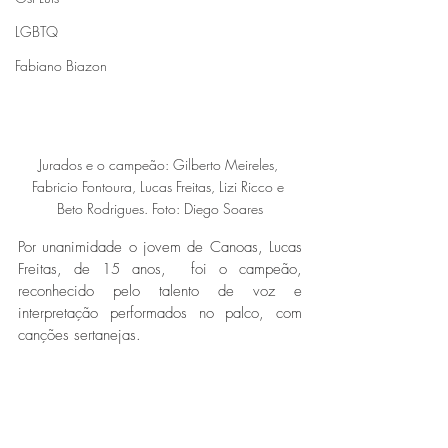
LGBTQ
Fabiano Biazon
Jurados e o campeão: Gilberto Meireles, 
Fabricio Fontoura, Lucas Freitas, Lizi Ricco e 
Beto Rodrigues. Foto: Diego Soares
Por unanimidade o jovem de Canoas, Lucas 
Freitas, de 15 anos,  foi o campeão, 
reconhecido pelo talento de voz e 
interpretação performados no palco, com 
canções sertanejas.