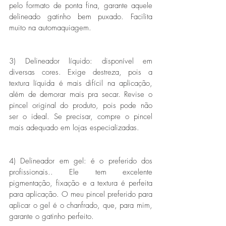
pelo formato de ponta fina, garante aquele 
delineado gatinho bem puxado. Facilita 
muito na automaquiagem.
3) Delineador líquido: disponível em 
diversas cores. Exige destreza, pois a 
textura líquida é mais difícil na aplicação, 
além de demorar mais pra secar. Revise o 
pincel original do produto, pois pode não 
ser o ideal. Se precisar, compre o pincel 
mais adequado em lojas especializadas.
4) Delineador em gel: é o preferido dos 
profissionais.. Ele tem excelente 
pigmentação, fixação e a textura é perfeita 
para aplicação. O meu pincel preferido para 
aplicar o gel é o chanfrado, que, para mim, 
garante o gatinho perfeito.