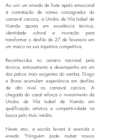
Ao unir um enredo de forte apelo emocional 
à contratação de nomes consagrados do 
carnaval carioca, a Unidos de Vila Isabel de 
Viamão aposta em excelência técnica, 
identidade cultural e inovação para 
transformar o desfile de 27 de fevereiro em 
um marco na sua trajetória competitiva. 
Reconhecidos no cenário nacional pela 
técnica, entrosamento e desempenho em um 
dos palcos mais exigentes do samba, Diogo 
e Bruna acumulam experiência em desfiles 
de alto nível no carnaval carioca. A 
chegada do casal reforça o investimento da 
Unidos de Vila Isabel de Viamão em 
qualificação artística e competitividade na 
busca pelo título inédito.  
Neste ano, a escola levará à avenida o 
enredo “Ninguém pode roubar nossos 