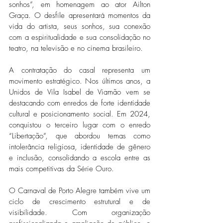
sonhos”, em homenagem ao ator Ailton 
Graça. O desfile apresentará momentos da 
vida do artista, seus sonhos, sua conexão 
com a espiritualidade e sua consolidação no 
teatro, na televisão e no cinema brasileiro. 
A contratação do casal representa um 
movimento estratégico. Nos últimos anos, a 
Unidos de Vila Isabel de Viamão vem se 
destacando com enredos de forte identidade 
cultural e posicionamento social. Em 2024, 
conquistou o terceiro lugar com o enredo 
“Libertação”, que abordou temas como 
intolerância religiosa, identidade de gênero 
e inclusão, consolidando a escola entre as 
mais competitivas da Série Ouro. 
O Carnaval de Porto Alegre também vive um 
ciclo de crescimento estrutural e de 
visibilidade. Com organização 