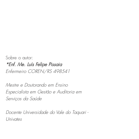
Sobre o autor:  
*Enf. Me. Luís Felipe Pissaia 
Enfermeiro COREN/RS 498541
Mestre e Doutorando em Ensino
Especialista em Gestão e Auditoria em 
Serviços da Saúde
Docente Universidade do Vale do Taquari - 
Univates 
Enfermeiro de Rel. Empresariais - Marketing 