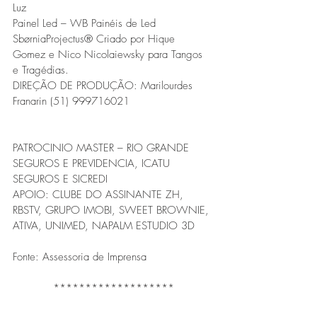
Luz
Painel Led – WB Painéis de Led
SbørniaProjectus® Criado por Hique 
Gomez e Nico Nicolaiewsky para Tangos 
e Tragédias.
DIREÇÃO DE PRODUÇÃO: Marilourdes 
Franarin (51) 999716021
PATROCINIO MASTER – RIO GRANDE 
SEGUROS E PREVIDENCIA, ICATU 
SEGUROS E SICREDI
APOIO: CLUBE DO ASSINANTE ZH, 
RBSTV, GRUPO IMOBI, SWEET BROWNIE, 
ATIVA, UNIMED, NAPALM ESTUDIO 3D
Fonte: Assessoria de Imprensa
*******************