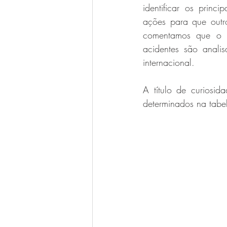
identificar os princ
ações para que outr
comentamos que o s
acidentes são anali
internacional. 
A título de curiosid
determinados na tabel