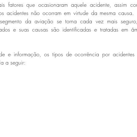
ipais fatores que ocasionaram aquele acidente, assim c
os acidentes não ocorram em virtude da mesma causa. Po
egmento da aviação se torna cada vez mais seguro, 
sados e suas causas são identificadas e tratadas em âm
ade e informação, os tipos de ocorrência por acidentes n
a a seguir: