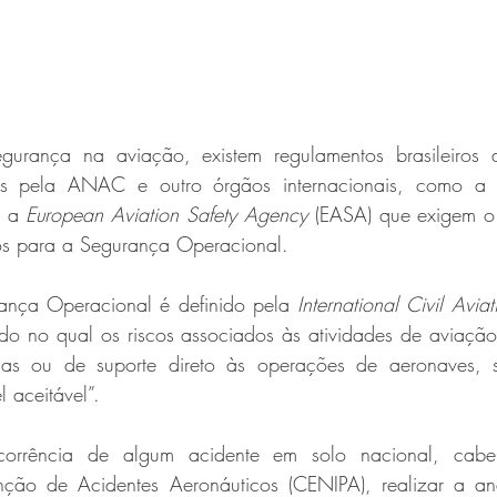
rança na aviação, existem regulamentos brasileiros de
dos pela ANAC e outro órgãos internacionais, como a
e a 
European Aviation Safety Agency
 (EASA) que exigem o
tos para a Segurança Operacional.
ança Operacional é definido pela 
International Civil Avia
do no qual os riscos associados às atividades de aviação
adas ou de suporte direto às operações de aeronaves, s
 aceitável”. 
orrência de algum acidente em solo nacional, cabe
nção de Acidentes Aeronáuticos (CENIPA), realizar a an