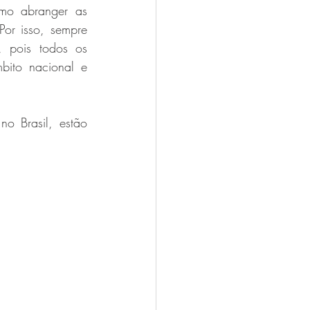
omo abranger as 
r isso, sempre 
pois todos os 
bito nacional e 
o Brasil, estão 