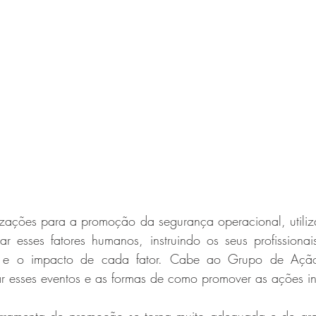
zações para a promoção da segurança operacional, utiliz
r esses fatores humanos, instruindo os seus profissionai
a e o impacto de cada fator. Cabe ao Grupo de Ação
r esses eventos e as formas de como promover as ações in