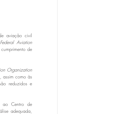
 aviação civil 
 
Federal Aviation 
 cumprimento de 
tion Organization
, assim como às 
ão reduzidos e 
 ao Centro de 
álise adequada, 