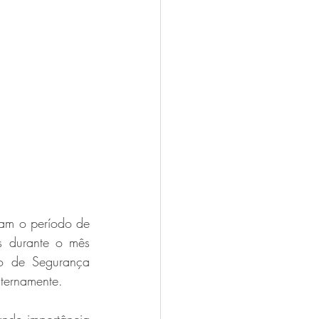
am o período de 
s durante o mês 
 de Segurança 
ternamente.