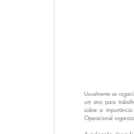
Usualmente as organi
um ano para trabalha
sobre a importânci
Operacional organiza