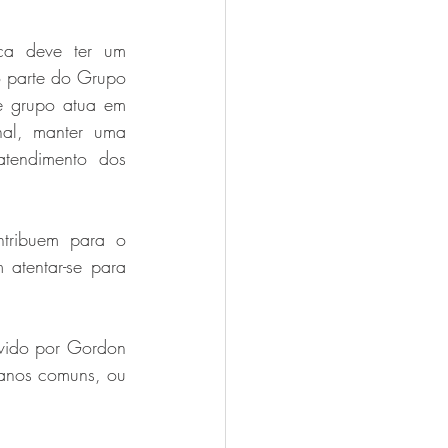
ca deve ter um 
 parte do Grupo 
 grupo atua em 
al, manter uma 
atendimento dos 
tribuem para o 
atentar-se para 
vido por Gordon 
anos comuns, ou 