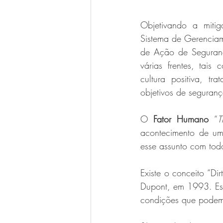
Objetivando a mitig
Sistema de Gerencia
de Ação de Seguranç
várias frentes, tai
cultura positiva, tr
objetivos de seguran
O 
Fator Humano
 “
T
acontecimento de um 
esse assunto com tod
Existe o conceito “D
Dupont, em 1993. Es
condições que podem 