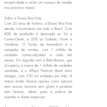
receptividade e serão um sucesso de vendas 
nos próximos meses”.
Sobre a Doces Boa Vista
Com 26 anos de história, a Doces Boa Vista 
atende consumidores em todo o Brasil. Com 
80% da produção é destinada ao Sul e 
Centro-Oeste, e 20% ao Sudeste, Norte e 
Nordeste. O Torrão de Amendoim é o 
campeão de vendas, com 1 milhão de 
unidades comercializadas a cada três 
meses. Em seguida vem a Bala Baiana, que 
já superou a marca de 1 milhão de unidades 
vendidas, e o Alfajor Premium Black meio 
amargo, com 230 mil unidades por mês. A 
marca ainda oferece opções como paçoca 
zero açúcar, brownie sem glúten e produtos 
sem lactose, ideais para a prática de 
esportes e dietas especiais.