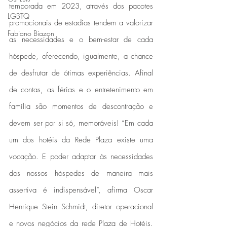
temporada em 2023, através dos pacotes 
LGBTQ
promocionais de estadias tendem a valorizar 
Fabiano Biazon
as necessidades e o bem-estar de cada 
hóspede, oferecendo, igualmente, a chance 
de desfrutar de ótimas experiências. Afinal 
de contas, as férias e o entretenimento em 
família são momentos de descontração e 
devem ser por si só, memoráveis! “Em cada 
um dos hotéis da Rede Plaza existe uma 
vocação. E poder adaptar às necessidades 
dos nossos hóspedes de maneira mais 
assertiva é indispensável”, afirma Oscar 
Henrique Stein Schmidt, diretor operacional 
e novos negócios da rede Plaza de Hotéis. 