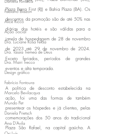
Daniela Fonseca
Plaza Barra First (RJ) e Bahia Plaza (BA). Os 
Fabiano Biazon
descontos da promoção são de até 50% nas 
Alice Ricco
diárias dos hotéis e são válidas para a 
Ação Social
janela de hospedagem de 28 de novembro 
Dra. Luciane Rosa Feksa
de 2023 até 29 de novembro de 2024. 
Dra. Tássia Tremea de Deus
Exceto feriados, períodos de grandes 
Dra. Mairi Trecco
eventos e alta temporada.
Design gráfico
Fabrício Fontoura
A política de desconto estabelecida na 
Marcelo Bevilacqua
ação, foi uma das formas de também 
Mundo Pet
presentear os hóspedes e já clientes, pelas 
Daniela Prietsch
comemorações dos 50 anos do tradicional 
Ana D'Avila
Plaza São Rafael, na capital gaúcha. A 
Osi Luís