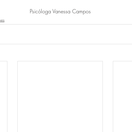
Psicóloga Vanessa Campos
ues