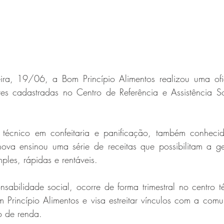
ira, 19/06, a Bom Princípio Alimentos realizou uma ofi
res cadastradas no Centro de Referência e Assistência So
o técnico em confeitaria e panificação, também conheci
ova ensinou uma série de receitas que possibilitam a g
mples, rápidas e rentáveis.
nsabilidade social, ocorre de forma trimestral no centro t
om Princípio Alimentos e visa estreitar vínculos com a com
o de renda.