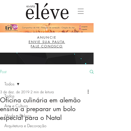
ANUNCIE
ENVIE SUA PAUTA
FALE CONOSCO
Post
Todos
3 de dez. de 2019
2 min de leitura
Todos
Oficina culinária em alemão
Arte e Cultura
ensina a preparar um bolo
Moda e Beleza
especial para o Natal
Arquitetura e Decoração