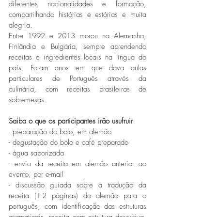
diferentes nacionalidades e formação, 
compartilhando histórias e estórias e muita 
alegria.
Entre 1992 e 2013 morou na Alemanha, 
Finlândia e Bulgária, sempre aprendendo 
receitas e ingredientes locais na língua do 
país. Foram anos em que dava aulas 
particulares de Português através da 
culinária, com receitas brasileiras de 
sobremesas.
Saiba o que os participantes irão usufruir
- preparação do bolo, em alemão
- degustação do bolo e café preparado
- água saborizada
- envio da receita em alemão anterior ao 
evento, por e-mail
- discussão guiada sobre a tradução da 
receita (1-2 páginas) do alemão para o 
português, com identificação das estruturas 
gramaticais, receita com estrutura descritiva, 