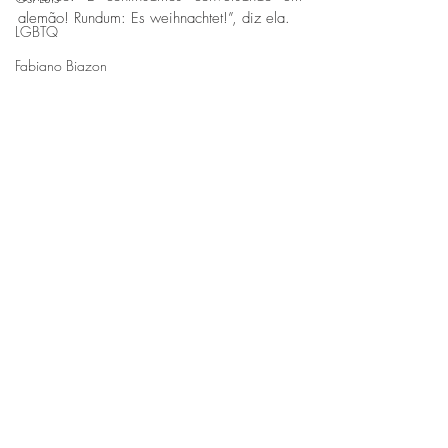
alemão! Rundum: Es weihnachtet!”, diz ela.
LGBTQ
Fabiano Biazon