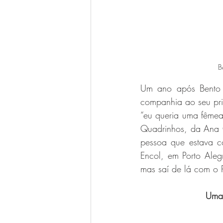
B
Um ano após Bento c
companhia ao seu pri
“eu queria uma fêmea,
Quadrinhos, da Ana 
pessoa que estava c
Encol, em Porto Aleg
mas saí de lá com o 
Uma 