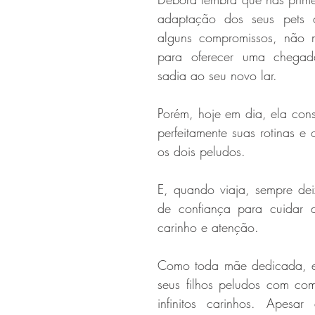
adaptação dos seus pets 
alguns compromissos, não mu
para oferecer uma chegad
sadia ao seu novo lar. 
Porém, hoje em dia, ela cons
perfeitamente suas rotinas e
os dois peludos. 
E, quando viaja, sempre de
de confiança para cuidar d
carinho e atenção.
Como toda mãe dedicada, e
seus filhos peludos com comi
infinitos carinhos. Apesar