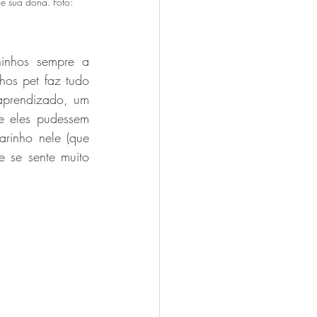
e sua dona. Foto: 
inhos sempre a 
os pet faz tudo 
aprendizado, um 
e eles pudessem 
arinho nele (que 
 se sente muito 