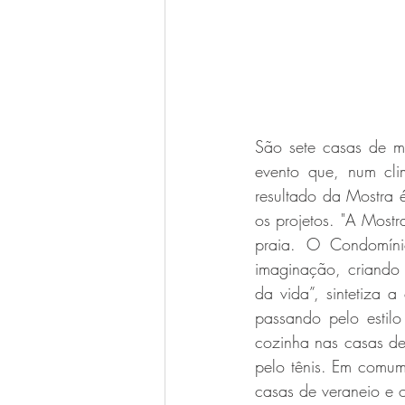
São sete casas de mo
evento que, num cli
resultado da Mostra é
os projetos. "A Most
praia. O Condomíni
imaginação, criando 
da vida”, sintetiza 
passando pelo estilo
cozinha nas casas de
pelo tênis. Em comum
casas de veraneio e 