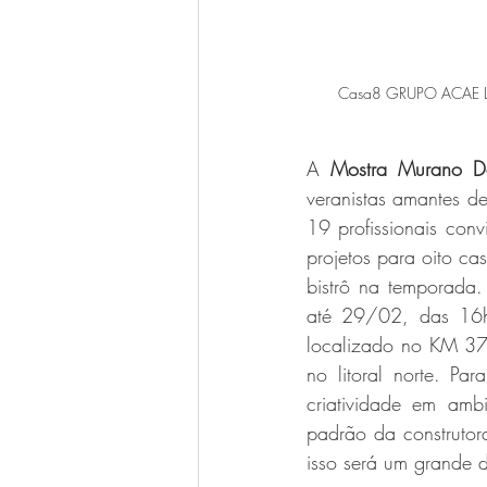
Casa8 GRUPO ACAE LN (
A 
Mostra Murano D
veranistas amantes d
19 profissionais conv
projetos para oito c
bistrô na temporada. 
até 29/02, das 16h
localizado no KM 37
no litoral norte. P
criatividade em ambi
padrão da construtor
isso será um grande d