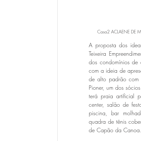
Casa2 ACLAENE DE ME
A proposta dos idea
Teixeira Empreendim
dos condomínios de c
com a ideia de apres
de alto padrão com a
Pioner, um dos sócios
terá praia artificial
center, salão de fes
piscina, bar molhado
quadra de tênis cobe
de Capão da Canoa