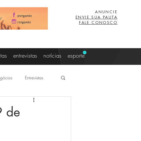
ANUNCIE
ENVIE SUA PAUTA
FALE CONOSCO
stas
entrevistas
notícias
esporte
gócios
Entrevistas
aujo
Lucas Eibs
9 de
z
Viagem