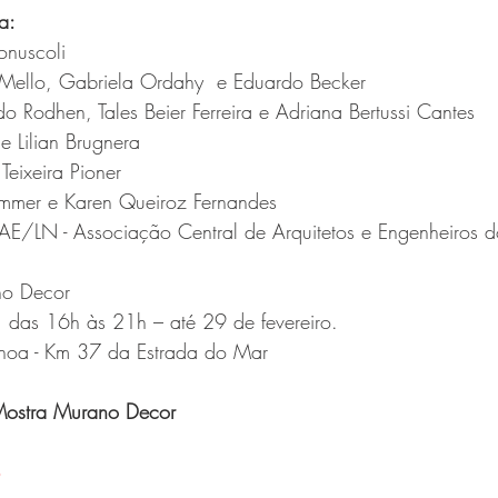
a:
nuscoli
Mello, Gabriela Ordahy  e Eduardo Becker
o Rodhen, Tales Beier Ferreira e Adriana Bertussi Cantes
e Lilian Brugnera
Teixeira Pioner
rommer e Karen Queiroz Fernandes
/LN - Associação Central de Arquitetos e Engenheiros do
no Decor
, das 16h às 21h – até 29 de fevereiro.
oa - Km 37 da Estrada do Mar
 Mostra Murano Decor
o