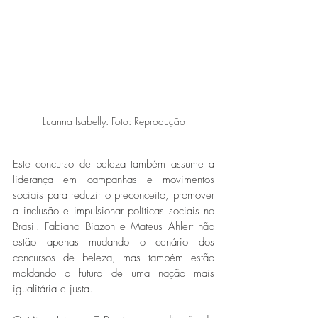
Luanna Isabelly. Foto: Reprodução
Este concurso de beleza também assume a 
liderança em campanhas e movimentos 
sociais para reduzir o preconceito, promover 
a inclusão e impulsionar políticas sociais no 
Brasil. Fabiano Biazon e Mateus Ahlert não 
estão apenas mudando o cenário dos 
concursos de beleza, mas também estão 
moldando o futuro de uma nação mais 
igualitária e justa. 