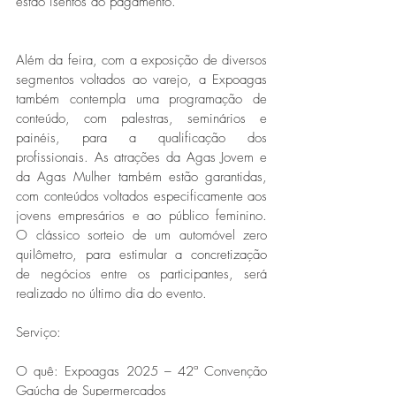
estão isentos do pagamento. 
Além da feira, com a exposição de diversos 
segmentos voltados ao varejo, a Expoagas 
também contempla uma programação de 
conteúdo, com palestras, seminários e 
painéis, para a qualificação dos 
profissionais. As atrações da Agas Jovem e 
da Agas Mulher também estão garantidas, 
com conteúdos voltados especificamente aos 
jovens empresários e ao público feminino. 
O clássico sorteio de um automóvel zero 
quilômetro, para estimular a concretização 
de negócios entre os participantes, será 
realizado no último dia do evento. 
Serviço:
O quê: Expoagas 2025 – 42ª Convenção 
Gaúcha de Supermercados