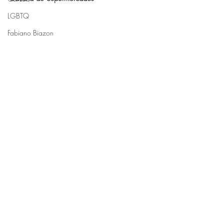
LGBTQ
Fabiano Biazon