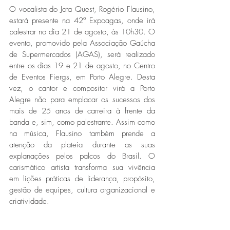
O vocalista do Jota Quest, Rogério Flausino, 
estará presente na 42ª Expoagas, onde irá 
palestrar no dia 21 de agosto, às 10h30. O 
evento, promovido pela Associação Gaúcha 
de Supermercados (AGAS), será realizado 
entre os dias 19 e 21 de agosto, no Centro 
de Eventos Fiergs, em Porto Alegre. Desta 
vez, o cantor e compositor virá a Porto 
Alegre não para emplacar os sucessos dos 
mais de 25 anos de carreira à frente da 
banda e, sim, como palestrante. Assim como 
na música, Flausino também prende a 
atenção da plateia durante as suas 
explanações pelos palcos do Brasil. O 
carismático artista transforma sua vivência 
em lições práticas de liderança, propósito, 
gestão de equipes, cultura organizacional e 
criatividade. 