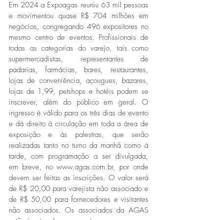
Em 2024 a Expoagas reuniu 63 mil pessoas 
e movimentou quase R$ 704 milhões em 
negócios, congregando 496 expositores no 
mesmo centro de eventos. Profissionais de 
todas as categorias do varejo, tais como 
supermercadistas, representantes de 
padarias, farmácias, bares, restaurantes, 
lojas de conveniência, açougues, bazares, 
lojas de 1,99, petshops e hotéis podem se 
inscrever, além do público em geral. O 
ingresso é válido para os três dias de evento 
e dá direito à circulação em toda a área de 
exposição e às palestras, que serão 
realizadas tanto no turno da manhã como à 
tarde, com programação a ser divulgada, 
em breve, no www.agas.com.br, por onde 
devem ser feitas as inscrições. O valor será 
de R$ 20,00 para varejista não associado e 
de R$ 50,00 para fornecedores e visitantes 
não associados. Os associados da AGAS 