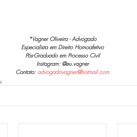
*Vagner Oliveira - Advogado
Especialista em Direito Homoafetivo
Pós-Graduado em Processo Civil
Instagram: @eu.vagner
Contato: 
advogadovagner@hotmail.com
s