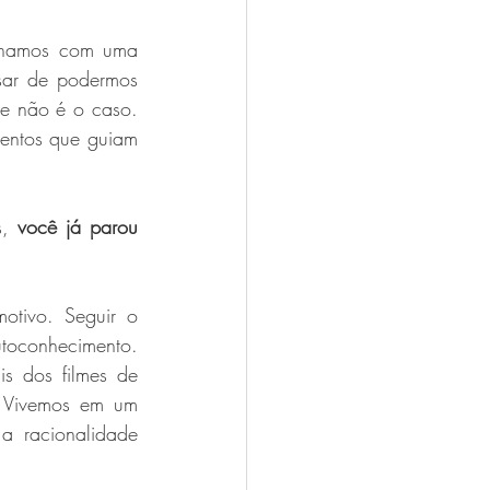
onamos com uma 
sar de podermos 
e não é o caso. 
entos que guiam 
, 
você já parou 
tivo. Seguir o 
oconhecimento. 
s dos filmes de 
 
Vivemos em um 
a racionalidade 