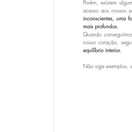
Porém, existem algum
acesso aos nossos se
inconscientes, uma f
mais profundos.
Quando conseguimos 
nosso coração, segu
equilíbrio interior.
Não siga exemplos, s