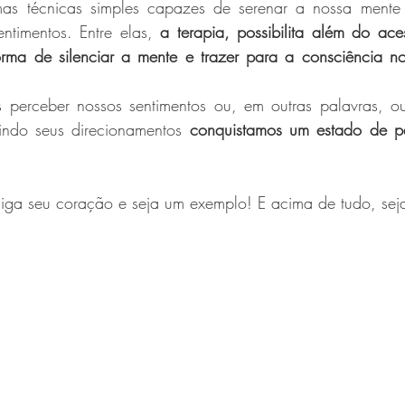
as técnicas simples capazes de serenar a nossa mente p
ntimentos. Entre elas, 
a terapia, possibilita além do ace
orma de silenciar a mente e trazer para a consciência nos
perceber nossos sentimentos ou, em outras palavras, ou
indo seus direcionamentos 
conquistamos um estado de p
iga seu coração e seja um exemplo! E acima de tudo, seja