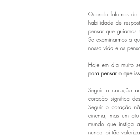
Quando falamos de 
habilidade de respo
pensar que guiamos n
Se examinarmos a que
nossa vida e os pens
Hoje em dia muito se
para pensar o que iss
Seguir o coração ao
coração significa d
Seguir o coração nã
cinema, mas um ato
mundo que instiga a 
nunca foi tão valoriz