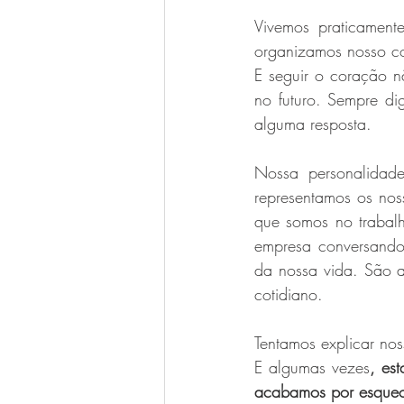
Vivemos praticament
organizamos nosso co
E seguir o coração n
no futuro. Sempre dig
alguma resposta.
Nossa personalidad
representamos os nos
que somos no trabal
empresa conversando
da nossa vida. São a
cotidiano.
Tentamos explicar noss
E algumas vezes
, es
acabamos por esquece