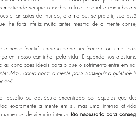
 mostrando sempre o melhor a fazer e qual o caminho a s
que lhe fará infeliz muito antes mesmo de a mente conseg
 o nosso “sentir” funcione como um “sensor” ou uma “bússo
ça em nosso caminhar pela vida. E quando nos afastamos
 as condições ideais para o que o sofrimento entre em no
nte: Mas, como parar a mente para conseguir a quietude int
ação?
or desafio ou obstáculo encontrado por aqueles que des
ão exatamente a mente em si, mas uma intensa ativida
 momentos de silencio interior 
tão necessário para consegui