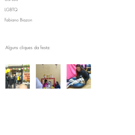
LGBTQ
Fabiano Biazon
Alguns cliques da festa: