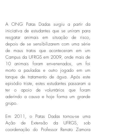
A ONG Patas Dadas surgiu a partir da 
iniciativa de estudantes que se uniram para 
resgatar animais em situação de risco, 
depois de se sensibilizarem com uma série 
de maus tratos que aconteceram em um 
Campus da UFRGS em 2009, onde mais de 
10 animais foram envenenados, um foi 
morto a pauladas e outro jogado em um 
tanque de tratamento de água. Após este 
episódio triste, estes estudantes passaram a 
ter o apoio de voluntários que foram 
aderindo a causa e hoje forma um grande 
grupo.
Em 2011, o Patas Dadas tornou-se uma 
Ação de Extensão da UFRGS, sob 
coordenação do Professor Renato Zamora 